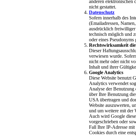
anderen elektronischen 
nicht gestattet.
Datenschutz
Sofern innerhalb des Int
(Emailadressen, Namen, A
ausdrücklich freiwillige
technisch möglich und 
oder eines Pseudonyms g
Rechtswirksamkeit die
Dieser Haftungsausschlus
verwiesen wurde. Sofern
nicht mehr oder nicht vo
Inhalt und ihrer Gültigk
Google Analytics
Diese Website benutzt G
Analytics verwendet sog
Analyse der Benutzung d
über Ihre Benutzung dies
USA übertragen und dort
Website auszuwerten, um
und um weitere mit der 
Auch wird Google diese I
vorgeschrieben oder sow
Fall Ihre IP-Adresse mit
Cookies durch eine ents