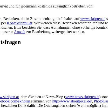
privat und für jedermann kostenlos zugänglich) betrieben von:
chen Bedenken, die in Zusammenhang mit Inhalten auf
www.skripten.at
s
e per
Kontaktformular
. Wir werden diese Bedenken sofort prüfen und re
f löschen. Bitte beachten Sie, dass Abmahungen ohne vorherige Konta
n unseren
Anwalt
zur Bearbeitung weitergeleitet werden.
tsfragen
.skripten.at
, dem Skripten.at News-Blog (
www.news.skripten.at
) sow
ebook.com/skripten
stammen von
http://www.aboutpixel.de/
,
PhotoCa
 herzlichen Dank dafür! Die Quellangaben stehen (wenn möglich) imm