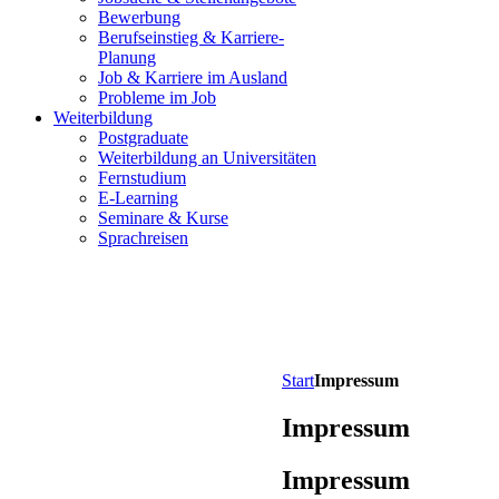
Bewerbung
Berufseinstieg & Karriere-
Planung
Job & Karriere im Ausland
Probleme im Job
Weiterbildung
Postgraduate
Weiterbildung an Universitäten
Fernstudium
E-Learning
Seminare & Kurse
Sprachreisen
Start
Impressum
Impressum
Impressum