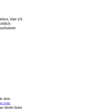
tehen, bitte ich
chtlich
ktaufnahme
ie dem
se.com
,
er direkt beim