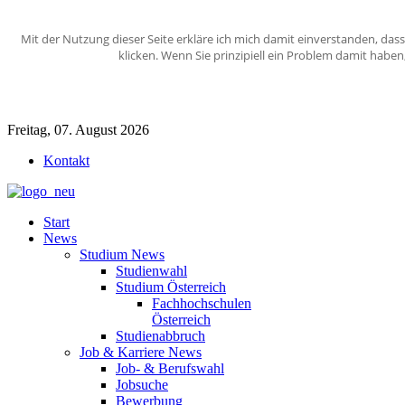
Mit der Nutzung dieser Seite erkläre ich mich damit einverstanden, das
klicken. Wenn Sie prinzipiell ein Problem damit habe
Freitag, 07. August 2026
Kontakt
Start
News
Studium News
Studienwahl
Studium Österreich
Fachhochschulen
Österreich
Studienabbruch
Job & Karriere News
Job- & Berufswahl
Jobsuche
Bewerbung