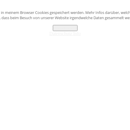
s in meinem Browser Cookies gespeichert werden. Mehr Infos darüber, welch
n, dass beim Besuch von unserer Website irgendwelche Daten gesammelt werd
Akzeptieren
Datenschutz Info