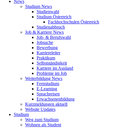
News
Studium News
Studienwahl
Studium Österreich
Fachhochschulen Österreich
Studienabbruch
Job & Karriere News
Job- & Berufswahl
Jobsuche
Bewerbung
Karriereleiter
Praktikum
Selbstständigkeit
Karriere im Ausland
Probleme im Job
Weiterbildung News
Fernstudium
E-Learning
Sprachreisen
Erwachsenenbildung
Kurzmeldungen aktuell
Website Updates
Studium
Weg zum Studium
Wohnen als Student