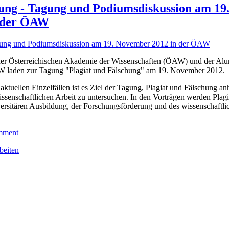
hung - Tagung und Podiumsdiskussion am 19
 der ÖAW
 der Österreichischen Akademie der Wissenschaften (ÖAW) und der Alu
 laden zur Tagung "Plagiat und Fälschung" am 19. November 2012.
tuellen Einzelfällen ist es Ziel der Tagung, Plagiat und Fälschung an
issenschaftlichen Arbeit zu untersuchen. In den Vorträgen werden Plag
ersitären Ausbildung, der Forschungsförderung und des wissenschaftli
mment
beiten