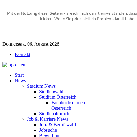
Mit der Nutzung dieser Seite erkläre ich mich damit einverstanden, das
klicken. Wenn Sie prinzipiell ein Problem damit habe
Donnerstag, 06. August 2026
Kontakt
Start
News
Studium News
Studienwahl
Studium Österreich
Fachhochschulen
Österreich
Studienabbruch
Job & Karriere News
Job- & Berufswahl
Jobsuche
Bewerbung