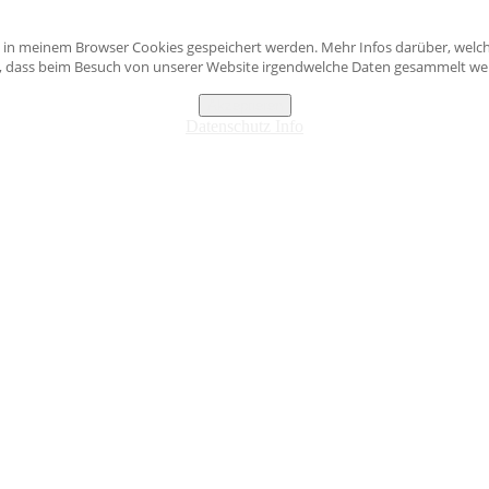
s in meinem Browser Cookies gespeichert werden. Mehr Infos darüber, welch
n, dass beim Besuch von unserer Website irgendwelche Daten gesammelt werd
Akzeptieren
Datenschutz Info