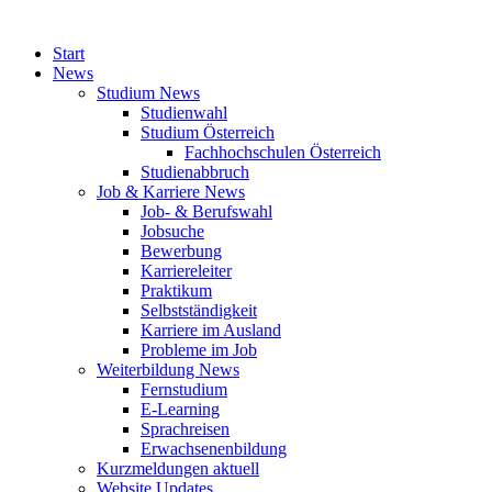
Start
News
Studium News
Studienwahl
Studium Österreich
Fachhochschulen Österreich
Studienabbruch
Job & Karriere News
Job- & Berufswahl
Jobsuche
Bewerbung
Karriereleiter
Praktikum
Selbstständigkeit
Karriere im Ausland
Probleme im Job
Weiterbildung News
Fernstudium
E-Learning
Sprachreisen
Erwachsenenbildung
Kurzmeldungen aktuell
Website Updates