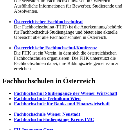
Die Website zum Fachhochschulwesen in Österreich.
Ausführliche Informationen für Bewerber, Studierende und
Absolventen.
Österreichischer Fachhochschulrat
Der Fachhochschulrat (FHR) ist die Anerkennungsbehörde
für Fachhochschul-Studiengänge und bietet eine aktuelle
Übersicht über alle Fachhochschulen in Österreich.
Österreichische Fachhochschul-Konferenz
Die FHK ist ein Verein, in dem sich die österreichischen
Fachhochschulen organisieren. Die FHK unterstützt die
Fachhochschulen dabei, ihre Bildungsziele gemeinsam zu
erreichen.
Fachhochschulen in Österreich
Fachhochschul-Studiengänge der Wiener Wirtschaft
Fachhochschule Technikum Wien
Fachhochschule für Bank- und Finanzwirtschaft
Fachhochschule Wiener Neustadt
Fachhochschulstudiengänge Krems IMC
FH Joanneum Graz