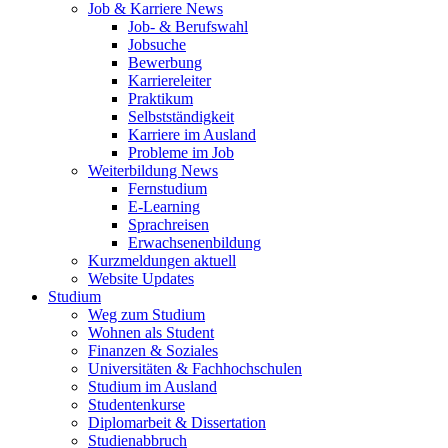
Job & Karriere News
Job- & Berufswahl
Jobsuche
Bewerbung
Karriereleiter
Praktikum
Selbstständigkeit
Karriere im Ausland
Probleme im Job
Weiterbildung News
Fernstudium
E-Learning
Sprachreisen
Erwachsenenbildung
Kurzmeldungen aktuell
Website Updates
Studium
Weg zum Studium
Wohnen als Student
Finanzen & Soziales
Universitäten & Fachhochschulen
Studium im Ausland
Studentenkurse
Diplomarbeit & Dissertation
Studienabbruch