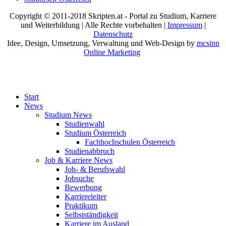
Copyright © 2011-2018 Skripten.at - Portal zu Studium, Karriere
und Weiterbildung | Alle Rechte vorbehalten |
Impressum
|
Datenschutz
Idee, Design, Umsetzung, Verwaltung und Web-Design by
mcsinn
Online Marketing
Start
News
Studium News
Studienwahl
Studium Österreich
Fachhochschulen Österreich
Studienabbruch
Job & Karriere News
Job- & Berufswahl
Jobsuche
Bewerbung
Karriereleiter
Praktikum
Selbstständigkeit
Karriere im Ausland