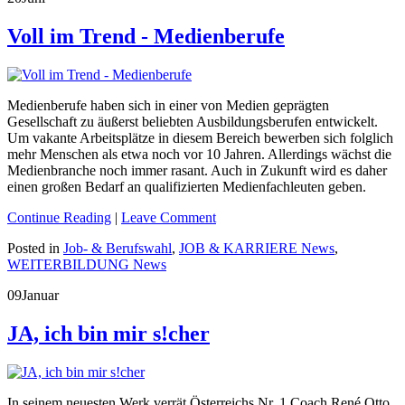
Voll im Trend - Medienberufe
Medienberufe haben sich in einer von Medien geprägten
Gesellschaft zu äußerst beliebten Ausbildungsberufen entwickelt.
Um vakante Arbeitsplätze in diesem Bereich bewerben sich folglich
mehr Menschen als etwa noch vor 10 Jahren. Allerdings wächst die
Medienbranche noch immer rasant. Auch in Zukunft wird es daher
einen großen Bedarf an qualifizierten Medienfachleuten geben.
Continue Reading
|
Leave Comment
Posted in
Job- & Berufswahl
,
JOB & KARRIERE News
,
WEITERBILDUNG News
09
Januar
JA, ich bin mir s!cher
In seinem neuesten Werk verrät Österreichs Nr. 1 Coach René Otto