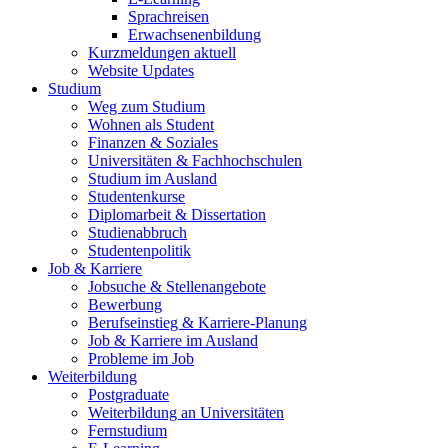
Sprachreisen
Erwachsenenbildung
Kurzmeldungen aktuell
Website Updates
Studium
Weg zum Studium
Wohnen als Student
Finanzen & Soziales
Universitäten & Fachhochschulen
Studium im Ausland
Studentenkurse
Diplomarbeit & Dissertation
Studienabbruch
Studentenpolitik
Job & Karriere
Jobsuche & Stellenangebote
Bewerbung
Berufseinstieg & Karriere-Planung
Job & Karriere im Ausland
Probleme im Job
Weiterbildung
Postgraduate
Weiterbildung an Universitäten
Fernstudium