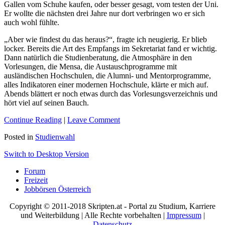
Gallen vom Schuhe kaufen, oder besser gesagt, vom testen der Uni.
Er wollte die nächsten drei Jahre nur dort verbringen wo er sich
auch wohl fühlte.
„Aber wie findest du das heraus?“, fragte ich neugierig. Er blieb
locker. Bereits die Art des Empfangs im Sekretariat fand er wichtig.
Dann natürlich die Studienberatung, die Atmosphäre in den
Vorlesungen, die Mensa, die Austauschprogramme mit
ausländischen Hochschulen, die Alumni- und Mentorprogramme,
alles Indikatoren einer modernen Hochschule, klärte er mich auf.
Abends blättert er noch etwas durch das Vorlesungsverzeichnis und
hört viel auf seinen Bauch.
Continue Reading
|
Leave Comment
Posted in
Studienwahl
Switch to Desktop Version
Forum
Freizeit
Jobbörsen Österreich
Copyright © 2011-2018 Skripten.at - Portal zu Studium, Karriere
und Weiterbildung | Alle Rechte vorbehalten |
Impressum
|
Datenschutz