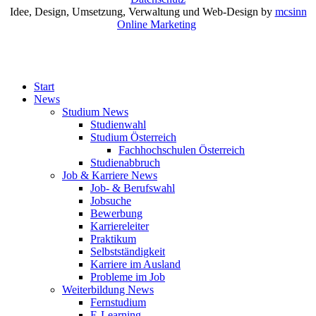
Idee, Design, Umsetzung, Verwaltung und Web-Design by
mcsinn
Online Marketing
Start
News
Studium News
Studienwahl
Studium Österreich
Fachhochschulen Österreich
Studienabbruch
Job & Karriere News
Job- & Berufswahl
Jobsuche
Bewerbung
Karriereleiter
Praktikum
Selbstständigkeit
Karriere im Ausland
Probleme im Job
Weiterbildung News
Fernstudium
E-Learning