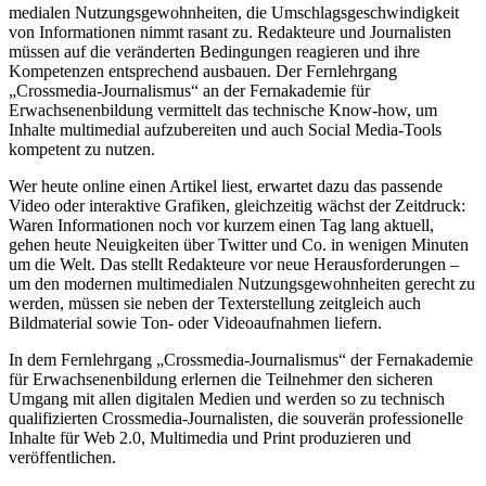
medialen Nutzungsgewohnheiten, die Umschlagsgeschwindigkeit
von Informationen nimmt rasant zu. Redakteure und Journalisten
müssen auf die veränderten Bedingungen reagieren und ihre
Kompetenzen entsprechend ausbauen. Der Fernlehrgang
„Crossmedia-Journalismus“ an der Fernakademie für
Erwachsenenbildung vermittelt das technische Know-how, um
Inhalte multimedial aufzubereiten und auch Social Media-Tools
kompetent zu nutzen.
Wer heute online einen Artikel liest, erwartet dazu das passende
Video oder interaktive Grafiken, gleichzeitig wächst der Zeitdruck:
Waren Informationen noch vor kurzem einen Tag lang aktuell,
gehen heute Neuigkeiten über Twitter und Co. in wenigen Minuten
um die Welt. Das stellt Redakteure vor neue Herausforderungen –
um den modernen multimedialen Nutzungsgewohnheiten gerecht zu
werden, müssen sie neben der Texterstellung zeitgleich auch
Bildmaterial sowie Ton- oder Videoaufnahmen liefern.
In dem Fernlehrgang „Crossmedia-Journalismus“ der Fernakademie
für Erwachsenenbildung erlernen die Teilnehmer den sicheren
Umgang mit allen digitalen Medien und werden so zu technisch
qualifizierten Crossmedia-Journalisten, die souverän professionelle
Inhalte für Web 2.0, Multimedia und Print produzieren und
veröffentlichen.