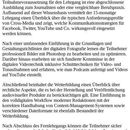
Teilnahmevoraussetzung für den Lehrgang ist eine abgeschlossene
Ausbildung zum Journalisten oder eine vergleichbare Berufspraxis.
Aufbauend auf dieser Wissensbasis vermittelt der 15-monatige
Lehrgang einen Überblick über die typischen Anforderungsprofile
von Cross-Media und zeigt, welche Kommunikationsstrategien für
Facebook, Twitter, YouTube und Co. wirkungsvoll eingesetzt
werden können.
Nach einer umfassenden Einführung in die Grundlagen und
Gestaltungsrichtlinien der digitalen Fotografie lernen die Teilnehmer
professionell Bilder mit Photoshop zu bearbeiten und zu optimieren.
Darüber hinaus erarbeiten sie sich fundierte Kenntnisse in der
digitalen Videotechnik inklusive Schnitttechniken für Video- und
Tonaufnahmen und erfahren, wie man Podcasts anfertigt und Videos
auf YouTube einstellt.
Abschließend beinhaltet die Weiterbildung einen Überblick über
rechtliche Aspekte, die es bei der Herstellung und Veröffentlichung
audiovisueller Produkte zu berücksichtigen gilt. Eine Einführung in
den volldigitalen Workflow moderner Redaktionen mit der
korrekten Handhabung von Content-Management-Systemen sowie
verschiedener Dateiformate ist ebenfalls Bestandteil der
Weiterbildung.
Nach Abschluss des Fernlehrgangs können die Teilnehmer sicher