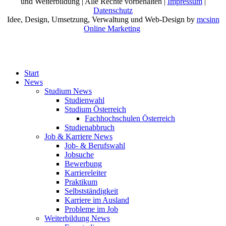
und Weiterbildung | Alle Rechte vorbehalten |
Impressum
|
Datenschutz
Idee, Design, Umsetzung, Verwaltung und Web-Design by
mcsinn
Online Marketing
Start
News
Studium News
Studienwahl
Studium Österreich
Fachhochschulen Österreich
Studienabbruch
Job & Karriere News
Job- & Berufswahl
Jobsuche
Bewerbung
Karriereleiter
Praktikum
Selbstständigkeit
Karriere im Ausland
Probleme im Job
Weiterbildung News