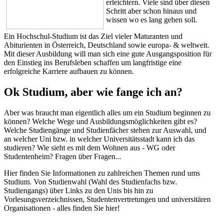
erleichtern. Viele sind über diesen
Schritt aber schon hinaus und
wissen wo es lang gehen soll.
Ein Hochschul-Studium ist das Ziel vieler Maturanten und
Abiturienten in Österreich, Deutschland sowie europa- & weltweit.
Mit dieser Ausbildung will man sich eine gute Ausgangsposition für
den Einstieg ins Berufsleben schaffen um langfristige eine
erfolgreiche Karriere aufbauen zu können.
Ok Studium, aber wie fange ich an?
Aber was braucht man eigentlich alles um ein Studium beginnen zu
können? Welche Wege und Ausbildungsmöglichkeiten gibt es?
Welche Studiengänge und Studienfächer stehen zur Auswahl, und
an welcher Uni bzw. in welcher Universitätsstadt kann ich das
studieren? Wie sieht es mit dem Wohnen aus - WG oder
Studentenheim? Fragen über Fragen...
Hier finden Sie Informationen zu zahlreichen Themen rund ums
Studium. Von Studienwahl (Wahl des Studienfachs bzw.
Studiengangs) über Links zu den Unis bis hin zu
Vorlesungsverzeichnissen, Studentenvertretungen und universitären
Organisationen - alles finden Sie hier!