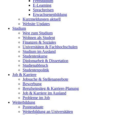
Fernstudium
E-Learning
Sprachreisen
Erwachsenenbildung
Kurzmeldungen aktuell
Website Updates
Studium
Weg zum Studium
Wohnen als Student
Finanzen & Soziales
Universitäten & Fachhochschulen
Studium im Ausland
Studentenkurse
Diplomarbeit & Dissertation
Studienabbruch
Studentenpolitik
Job & Karriere
Jobsuche & Stellenangebote
Bewerbung
Berufseinstieg & Karriere-Planung
Job & Karriere im Ausland
Probleme im Job
Weiterbildung
Postgraduate
Weiterbildung an Universitäten